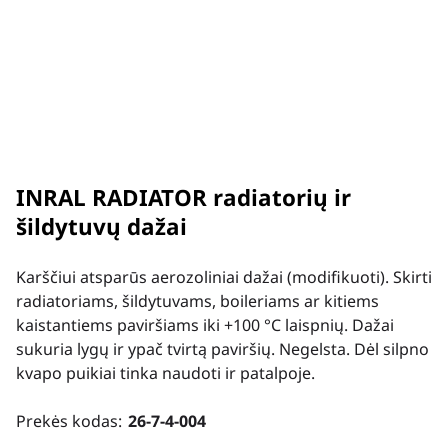
INRAL RADIATOR radiatorių ir
šildytuvų dažai
Karščiui atsparūs aerozoliniai dažai (modifikuoti). Skirti
radiatoriams, šildytuvams, boileriams ar kitiems
kaistantiems paviršiams iki +100 °C laispnių. Dažai
sukuria lygų ir ypač tvirtą paviršių. Negelsta. Dėl silpno
kvapo puikiai tinka naudoti ir patalpoje.
Prekės kodas:
26-7-4-004