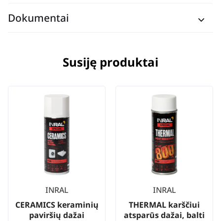
Dokumentai
Susiję produktai
INRAL
INRAL
CERAMICS keraminių
THERMAL karščiui
paviršių dažai
atsparūs dažai, balti