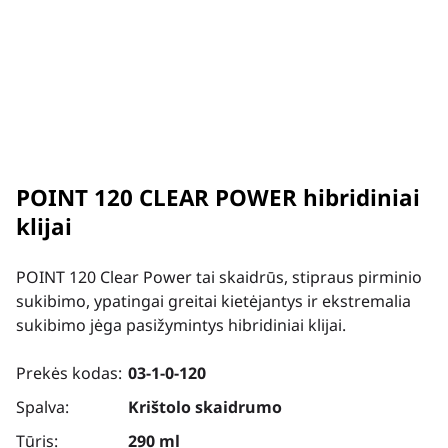
POINT 120 CLEAR POWER hibridiniai
klijai
POINT 120 Clear Power tai skaidrūs, stipraus pirminio
sukibimo, ypatingai greitai kietėjantys ir ekstremalia
sukibimo jėga pasižymintys hibridiniai klijai.
Prekės kodas:
03-1-0-120
Spalva:
Krištolo skaidrumo
Tūris:
290 ml