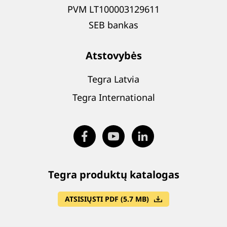
PVM LT100003129611
SEB bankas
Atstovybės
Tegra Latvia
Tegra International
Tegra produktų katalogas
ATSISIŲSTI PDF (5.7 MB)