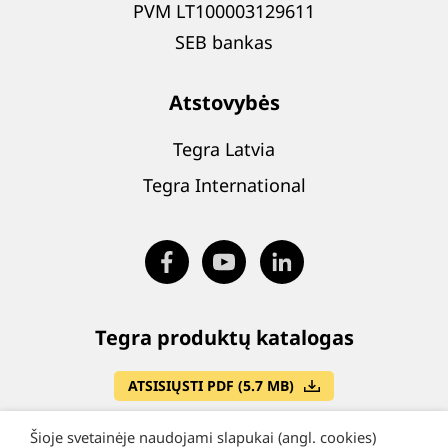
PVM LT100003129611
SEB bankas
Atstovybės
Tegra Latvia
Tegra International
Tegra produktų katalogas
ATSISIŲSTI PDF (5.7 MB)
Šioje svetainėje naudojami slapukai (angl. cookies)