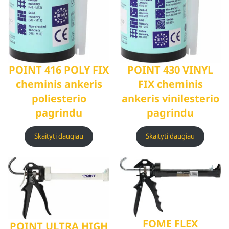
POINT 416 POLY FIX
POINT 430 VINYL
cheminis ankeris
FIX cheminis
poliesterio
ankeris vinilesterio
pagrindu
pagrindu
Skaityti daugiau
Skaityti daugiau
FOME FLEX
POINT ULTRA HIGH