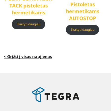
Pistoletas
TACK pistoletas
hermetikams
hermetikams
AUTOSTOP
Skaityti daugiau
Skaityti daugiau
< Grįžti į visas naujienas