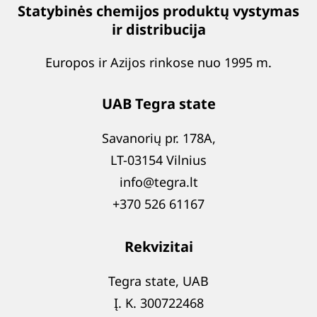
Statybinės chemijos produktų vystymas
ir distribucija
Europos ir Azijos rinkose nuo 1995 m.
UAB Tegra state
Savanorių pr. 178A,
LT-03154 Vilnius
info@tegra.lt
+370 526 61167
Rekvizitai
Tegra state, UAB
Į. K. 300722468