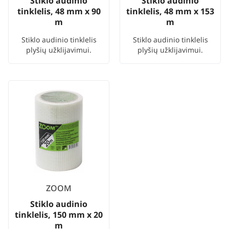
Stiklo audinio
Stiklo audinio
tinklelis, 48 mm x 90
tinklelis, 48 mm x 153
m
m
Stiklo audinio tinklelis
Stiklo audinio tinklelis
plyšių užklijavimui.
plyšių užklijavimui.
ZOOM
Stiklo audinio
tinklelis, 150 mm x 20
m