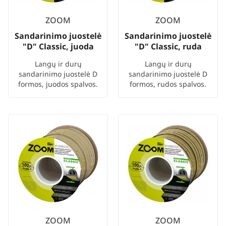
ZOOM
ZOOM
Sandarinimo juostelė
Sandarinimo juostelė
"D" Classic, juoda
"D" Classic, ruda
Langų ir durų
Langų ir durų
sandarinimo juostelė D
sandarinimo juostelė D
formos, juodos spalvos.
formos, rudos spalvos.
ZOOM
ZOOM