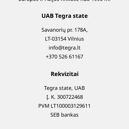
UAB Tegra state
Savanorių pr. 178A,
LT-03154 Vilnius
info@tegra.lt
+370 526 61167
Rekvizitai
Tegra state, UAB
Į. K. 300722468
PVM LT100003129611
SEB bankas