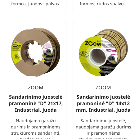
formos, juodos spalvos.
formos, rudos spalvos.
ZOOM
ZOOM
Sandarinimo juostelė
Sandarinimo juostelė
pramoninė "D" 21x17,
pramoninė "D" 14x12
Industrial, juoda
mm, Industrial, juoda
Naudojama garažų
Sandarinimo juostelė,
durims ir pramoninėms
naudojama garažų durims
struktūroms sandarinti.
ir pramoninėms