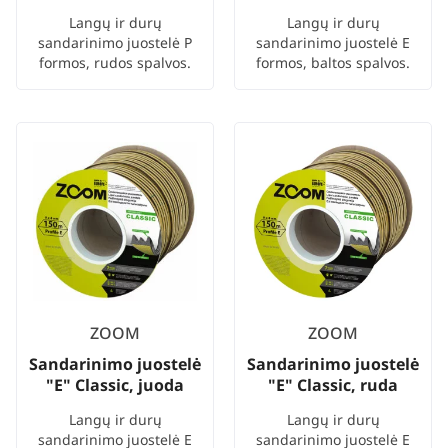
Langų ir durų
Langų ir durų
sandarinimo juostelė P
sandarinimo juostelė E
formos, rudos spalvos.
formos, baltos spalvos.
ZOOM
ZOOM
Sandarinimo juostelė
Sandarinimo juostelė
"E" Classic, juoda
"E" Classic, ruda
Langų ir durų
Langų ir durų
sandarinimo juostelė E
sandarinimo juostelė E