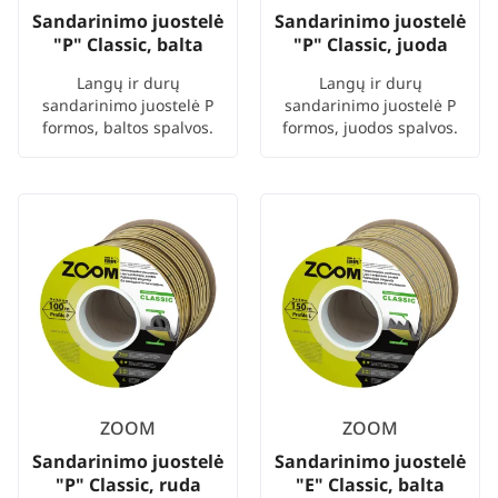
Sandarinimo juostelė
Sandarinimo juostelė
"P" Classic, balta
"P" Classic, juoda
Langų ir durų
Langų ir durų
sandarinimo juostelė P
sandarinimo juostelė P
formos, baltos spalvos.
formos, juodos spalvos.
ZOOM
ZOOM
Sandarinimo juostelė
Sandarinimo juostelė
"P" Classic, ruda
"E" Classic, balta