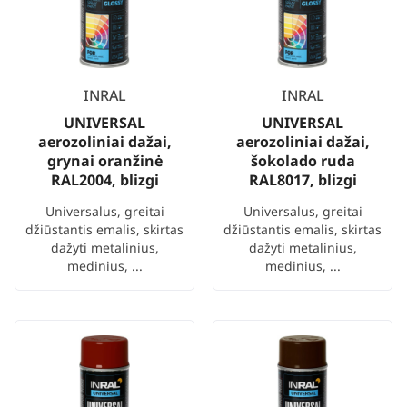
INRAL
INRAL
UNIVERSAL
UNIVERSAL
aerozoliniai dažai,
aerozoliniai dažai,
grynai oranžinė
šokolado ruda
RAL2004, blizgi
RAL8017, blizgi
Universalus, greitai
Universalus, greitai
džiūstantis emalis, skirtas
džiūstantis emalis, skirtas
dažyti metalinius,
dažyti metalinius,
medinius, ...
medinius, ...