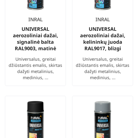
INRAL
INRAL
UNIVERSAL
UNIVERSAL
aerozoliniai dažai,
aerozoliniai dažai,
signalinė balta
kelininkų juoda
RAL9003, matinė
RAL9017, blizgi
Universalus, greitai
Universalus, greitai
džiūstantis emalis, skirtas
džiūstantis emalis, skirtas
dažyti metalinius,
dažyti metalinius,
medinius, ...
medinius, ...