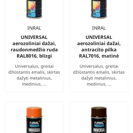
INRAL
INRAL
UNIVERSAL
UNIVERSAL
aerozoliniai dažai,
aerozoliniai dažai,
raudonmedžio ruda
antracito pilka
RAL8016, blizgi
RAL7016, matinė
Universalus, greitai
Universalus, greitai
džiūstantis emalis, skirtas
džiūstantis emalis, skirtas
dažyti metalinius,
dažyti metalinius,
medinius, ...
medinius, ...