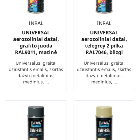
INRAL
INRAL
UNIVERSAL
UNIVERSAL
aerozoliniai dažai,
aerozoliniai dažai,
grafito juoda
telegrey 2 pilka
RAL9011, matinė
RAL7046, blizgi
Universalus, greitai
Universalus, greitai
džiūstantis emalis, skirtas
džiūstantis emalis, skirtas
dažyti metalinius,
dažyti metalinius,
medinius, ...
medinius, ...