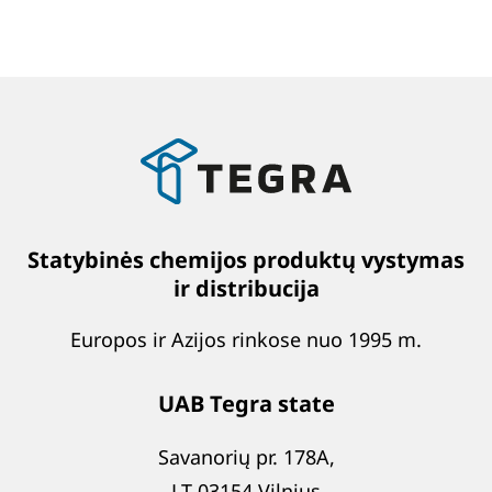
Statybinės chemijos produktų vystymas
ir distribucija
Europos ir Azijos rinkose nuo 1995 m.
UAB Tegra state
Savanorių pr. 178A,
LT-03154 Vilnius