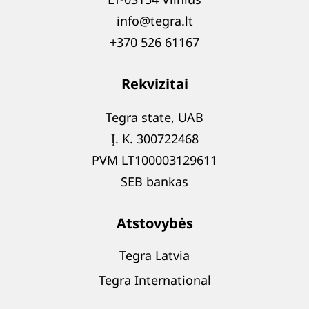
info@tegra.lt
+370 526 61167
Rekvizitai
Tegra state, UAB
Į. K. 300722468
PVM LT100003129611
SEB bankas
Atstovybės
Tegra Latvia
Tegra International