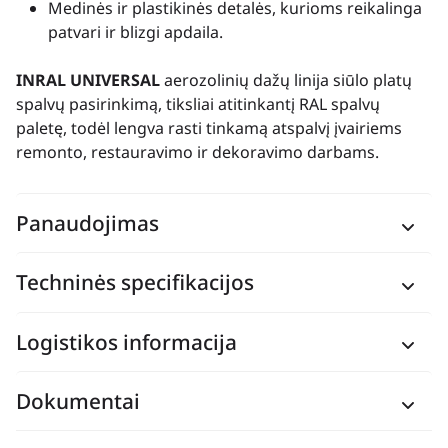
Medinės ir plastikinės detalės, kurioms reikalinga
patvari ir blizgi apdaila.
INRAL UNIVERSAL
aerozolinių dažų linija siūlo platų
spalvų pasirinkimą, tiksliai atitinkantį RAL spalvų
paletę, todėl lengva rasti tinkamą atspalvį įvairiems
remonto, restauravimo ir dekoravimo darbams.
Panaudojimas
Techninės specifikacijos
Logistikos informacija
Dokumentai