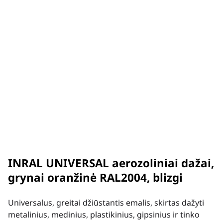
INRAL UNIVERSAL aerozoliniai dažai,
grynai oranžinė RAL2004, blizgi
Universalus, greitai džiūstantis emalis, skirtas dažyti
metalinius, medinius, plastikinius, gipsinius ir tinko