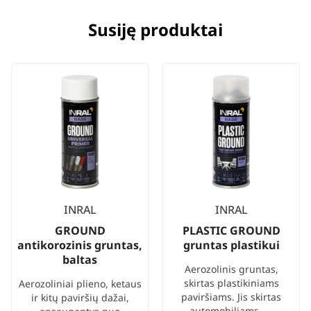
Susiję produktai
INRAL
INRAL
GROUND
PLASTIC GROUND
antikorozinis gruntas,
gruntas plastikui
baltas
Aerozolinis gruntas,
skirtas plastikiniams
Aerozoliniai plieno, ketaus
paviršiams. Jis skirtas
ir kitų paviršių dažai,
automobiliams, ...