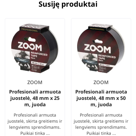
Susiję produktai
ZOOM
ZOOM
Profesionali armuota
Profesionali armuota
juostelė, 48 mm x 25
juostelė, 48 mm x 50
m, juoda
m, juoda
Profesionali armuota
Profesionali armuota
juostelė, skirta greitiems ir
juostelė, skirta greitiems ir
lengviems sprendimams.
lengviems sprendimams.
Puikiai tinka ...
Puikiai tinka ...