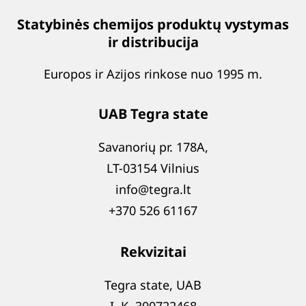
Statybinės chemijos produktų vystymas
ir distribucija
Europos ir Azijos rinkose nuo 1995 m.
UAB Tegra state
Savanorių pr. 178A,
LT-03154 Vilnius
info@tegra.lt
+370 526 61167
Rekvizitai
Tegra state, UAB