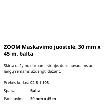
ZOOM Maskavimo juostelė, 30 mm x
45 m, balta
Skirta dažymo darbams viduje, durų apvadams ar
langų rėmams uždengti dažant.
Prekės kodas:
02-5-1-103
Spalva:
Balta
Išmatavimai:
30 mm x 45 m