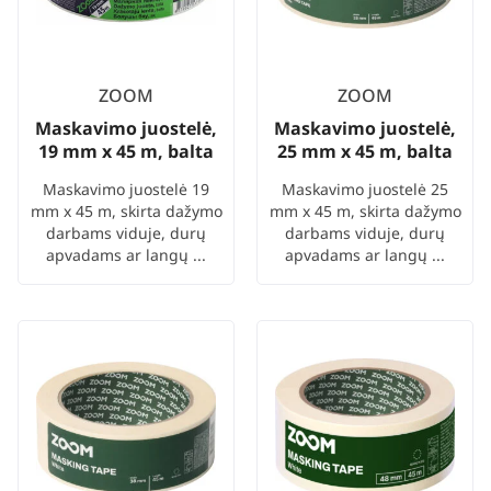
ZOOM
ZOOM
Maskavimo juostelė,
Maskavimo juostelė,
19 mm x 45 m, balta
25 mm x 45 m, balta
Maskavimo juostelė 19
Maskavimo juostelė 25
mm x 45 m, skirta dažymo
mm x 45 m, skirta dažymo
darbams viduje, durų
darbams viduje, durų
apvadams ar langų ...
apvadams ar langų ...