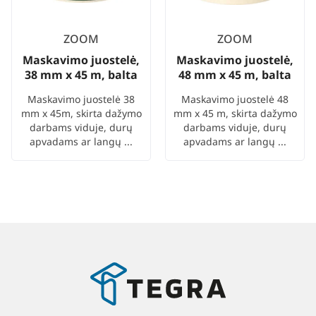
ZOOM
ZOOM
Maskavimo juostelė,
Maskavimo juostelė,
38 mm x 45 m, balta
48 mm x 45 m, balta
Maskavimo juostelė 38
Maskavimo juostelė 48
mm x 45m, skirta dažymo
mm x 45 m, skirta dažymo
darbams viduje, durų
darbams viduje, durų
apvadams ar langų ...
apvadams ar langų ...