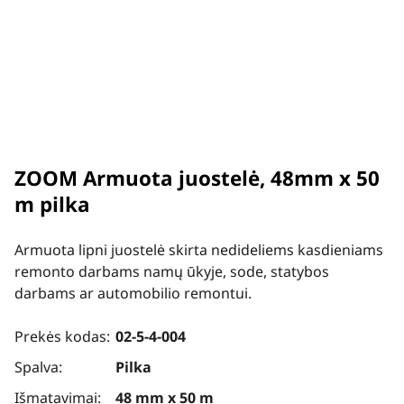
ZOOM Armuota juostelė, 48mm x 50
m pilka
Armuota lipni juostelė skirta nedideliems kasdieniams
remonto darbams namų ūkyje, sode, statybos
darbams ar automobilio remontui.
Prekės kodas:
02-5-4-004
Spalva:
Pilka
Išmatavimai:
48 mm x 50 m