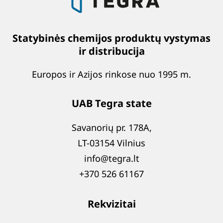
Statybinės chemijos produktų vystymas
ir distribucija
Europos ir Azijos rinkose nuo 1995 m.
UAB Tegra state
Savanorių pr. 178A,
LT-03154 Vilnius
info@tegra.lt
+370 526 61167
Rekvizitai