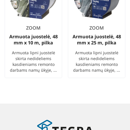
ZOOM
ZOOM
Armuota juostelė, 48
Armuota juostelė, 48
mm x 10 m, pilka
mm x 25 m, pilka
Armuota lipni juostelė
Armuota lipni juostelė
skirta nedideliems
skirta nedideliems
kasdieniams remonto
kasdieniams remonto
darbams namų ūkyje, ...
darbams namų ūkyje, ...