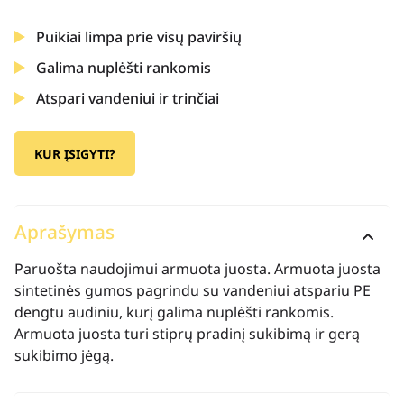
Puikiai limpa prie visų paviršių
Galima nuplėšti rankomis
Atspari vandeniui ir trinčiai
KUR ĮSIGYTI?
Aprašymas
Paruošta naudojimui armuota juosta. Armuota juosta
sintetinės gumos pagrindu su vandeniui atspariu PE
dengtu audiniu, kurį galima nuplėšti rankomis.
Armuota juosta turi stiprų pradinį sukibimą ir gerą
sukibimo jėgą.