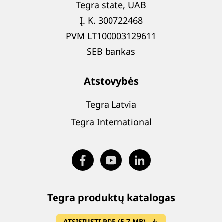
Tegra state, UAB
Į. K. 300722468
PVM LT100003129611
SEB bankas
Atstovybės
Tegra Latvia
Tegra International
Tegra produktų katalogas
ATSISIŲSTI PDF (5.7 MB)