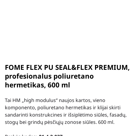
FOME FLEX PU SEAL&FLEX PREMIUM,
profesionalus poliuretano
hermetikas, 600 ml
Tai HM „high modulus“ naujos kartos, vieno
komponento, poliuretano hermetikas ir klijai skirti
sandarinti konstrukcines ir išsiplėtimo siūles, fasadų,
stogų bei grindų pėsčiųjų zonose siūles. 600 ml.