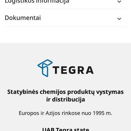
Logistikos informacija
Dokumentai
Statybinės chemijos produktų vystymas
ir distribucija
Europos ir Azijos rinkose nuo 1995 m.
UAB Tegra state