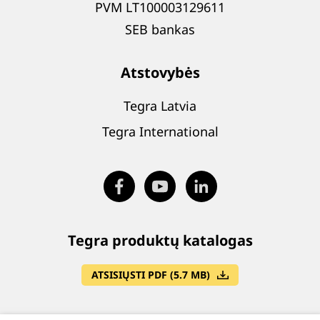
PVM LT100003129611
SEB bankas
Atstovybės
Tegra Latvia
Tegra International
Tegra produktų katalogas
ATSISIŲSTI PDF (5.7 MB)