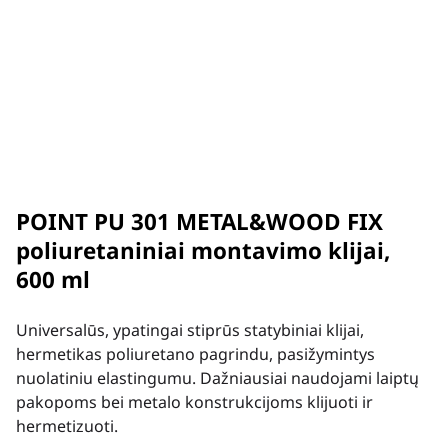
POINT PU 301 METAL&WOOD FIX
poliuretaniniai montavimo klijai,
600 ml
Universalūs, ypatingai stiprūs statybiniai klijai,
hermetikas poliuretano pagrindu, pasižymintys
nuolatiniu elastingumu. Dažniausiai naudojami laiptų
pakopoms bei metalo konstrukcijoms klijuoti ir
hermetizuoti.