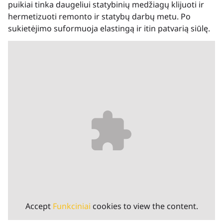
puikiai tinka daugeliui statybinių medžiagų klijuoti ir
hermetizuoti remonto ir statybų darbų metu. Po
sukietėjimo suformuoja elastingą ir itin patvarią siūlę.
Accept
Funkciniai
cookies to view the content.