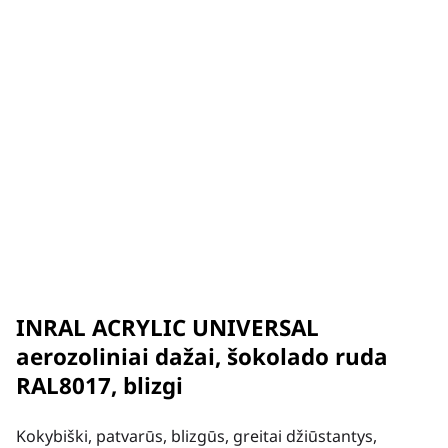
INRAL ACRYLIC UNIVERSAL
aerozoliniai dažai, šokolado ruda
RAL8017, blizgi
Kokybiški, patvarūs, blizgūs, greitai džiūstantys,