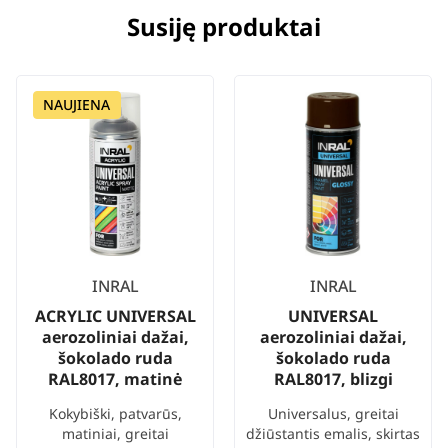
Susiję produktai
NAUJIENA
INRAL
INRAL
ACRYLIC UNIVERSAL
UNIVERSAL
aerozoliniai dažai,
aerozoliniai dažai,
šokolado ruda
šokolado ruda
RAL8017, matinė
RAL8017, blizgi
Kokybiški, patvarūs,
Universalus, greitai
matiniai, greitai
džiūstantis emalis, skirtas