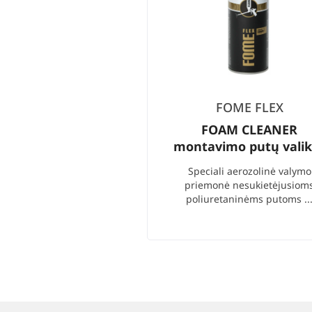
FOME FLEX
FOAM CLEANER
montavimo putų valik
Speciali aerozolinė valymo
priemonė nesukietėjusiom
poliuretaninėms putoms ..