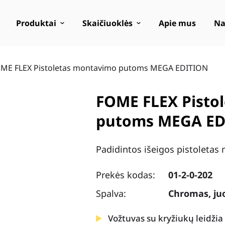
Produktai
Skaičiuoklės
Apie mus
Na
ME FLEX Pistoletas montavimo putoms MEGA EDITION
FOME FLEX Pisto
putoms MEGA ED
Padidintos išeigos pistoleta
Prekės kodas:
01-2-0-202
Spalva:
Chromas, ju
Vožtuvas su kryžiukų leidžia 