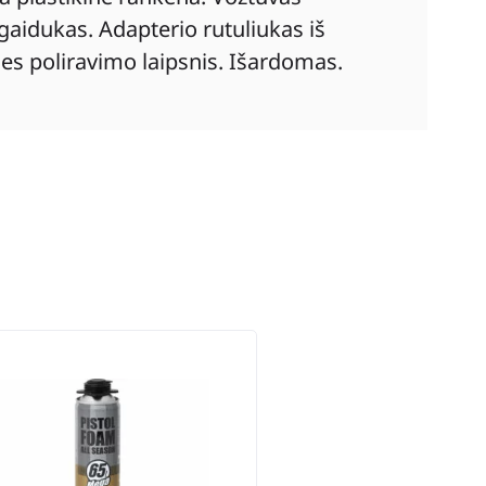
gaidukas. Adapterio rutuliukas iš
es poliravimo laipsnis. Išardomas.