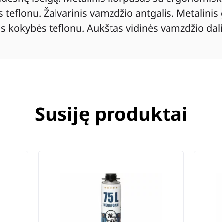
eflonu. Žalvarinis vamzdžio antgalis. Metalinis 
os kokybės teflonu. Aukštas vidinės vamzdžio dali
Susiję produktai