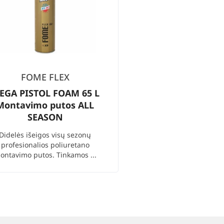
FOME FLEX
EGA PISTOL FOAM 65 L
Montavimo putos ALL
SEASON
Didelės išeigos visų sezonų
profesionalios poliuretano
ontavimo putos. Tinkamos ...