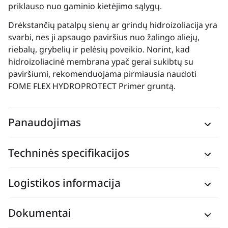
priklauso nuo gaminio kietėjimo sąlygų.
Drėkstančių patalpų sienų ar grindų hidroizoliacija yra
svarbi, nes ji apsaugo paviršius nuo žalingo aliejų,
riebalų, grybelių ir pelėsių poveikio. Norint, kad
hidroizoliacinė membrana ypač gerai sukibtų su
paviršiumi, rekomenduojama pirmiausia naudoti
FOME FLEX HYDROPROTECT Primer gruntą.
Panaudojimas
Techninės specifikacijos
Logistikos informacija
Dokumentai