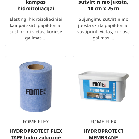
kampas
sutvirtinimo juosta,
hidroizoliacijai
10 cm x 25 m
Elastingi hidroizoliaciniai
Sujungimų sutvirtinimo
kampai skirti papildomai
juosta skirta papildomai
sustiprinti vietas, kuriose
sustiprinti vietas, kuriose
galimas ...
galimas ...
FOME FLEX
FOME FLEX
HYDROPROTECT FLEX
HYDROPROTECT
TAPE hidroizoliacinė
MEMBRANE