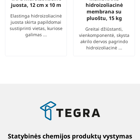
juosta, 12 cm x 10 m
hidroizoliacinė
membrana su
Elastinga hidroizoliacinė
pluoštu, 15 kg
juosta skirta papildomai
sustiprinti vietas, kuriose
Greitai džiūstanti,
galimas ...
vienkomponentė, skysta
akrilo dervos pagrindo
hidroizoliacinė ...
Statybinės chemijos produktų vystymas