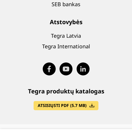
SEB bankas
Atstovybės
Tegra Latvia
Tegra International
Tegra produktų katalogas
ATSISIŲSTI PDF (5.7 MB)