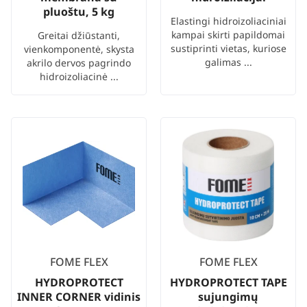
pluoštu, 5 kg
Elastingi hidroizoliaciniai
kampai skirti papildomai
Greitai džiūstanti,
sustiprinti vietas, kuriose
vienkomponentė, skysta
galimas ...
akrilo dervos pagrindo
hidroizoliacinė ...
FOME FLEX
FOME FLEX
HYDROPROTECT
HYDROPROTECT TAPE
INNER CORNER vidinis
sujungimų