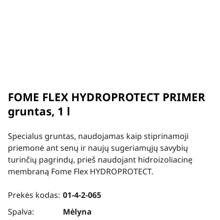
FOME FLEX HYDROPROTECT PRIMER
gruntas, 1 l
Specialus gruntas, naudojamas kaip stiprinamoji
priemonė ant senų ir naujų sugeriamųjų savybių
turinčių pagrindų, prieš naudojant hidroizoliacinę
membraną Fome Flex HYDROPROTECT.
Prekės kodas:
01-4-2-065
Spalva:
Mėlyna