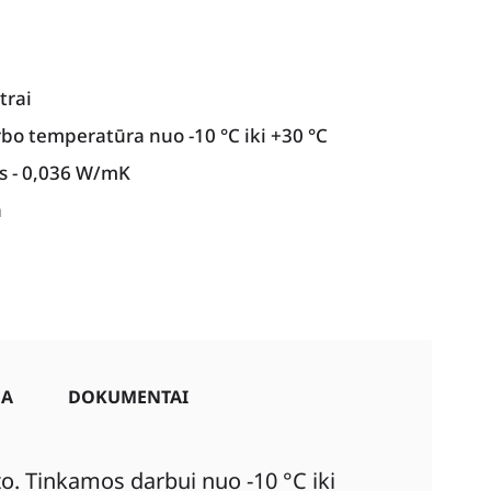
trai
bo temperatūra nuo -10 °C iki +30 °C
s - 0,036 W/mK
a
JA
DOKUMENTAI
. Tinkamos darbui nuo -10 °C iki