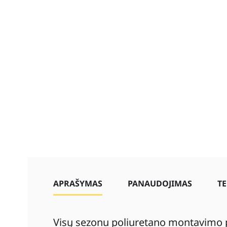
APRAŠYMAS
PANAUDOJIMAS
TE
Visų sezonu poliuretano montavimo p