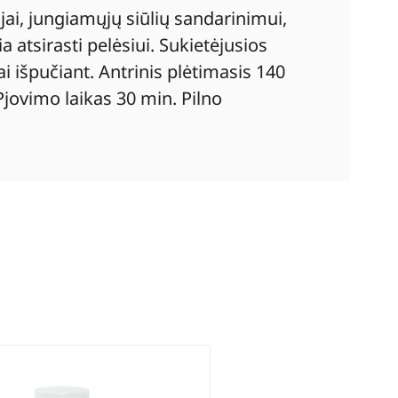
ai, jungiamųjų siūlių sandarinimui,
a atsirasti pelėsiui. Sukietėjusios
i išpučiant. Antrinis plėtimasis 140
jovimo laikas 30 min. Pilno