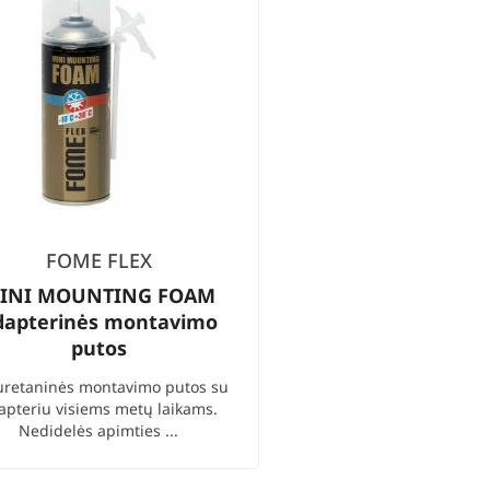
FOME FLEX
INI MOUNTING FOAM
dapterinės montavimo
putos
uretaninės montavimo putos su
apteriu visiems metų laikams.
Nedidelės apimties ...