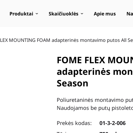
Produktai
Skaičiuoklės
Apie mus
Na
LEX MOUNTING FOAM adapterinės montavimo putos All S
FOME FLEX MOU
adapterinės mon
Season
Poliuretaninės montavimo put
Naudojamos be putų pistoleto
Prekės kodas:
01-3-2-006