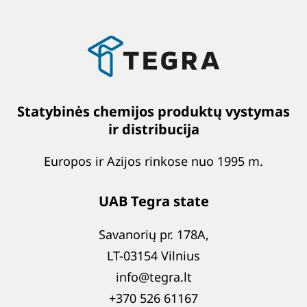
Statybinės chemijos produktų vystymas
ir distribucija
Europos ir Azijos rinkose nuo 1995 m.
UAB Tegra state
Savanorių pr. 178A,
LT-03154 Vilnius
info@tegra.lt
+370 526 61167