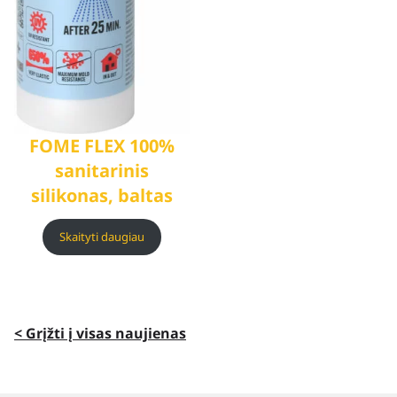
FOME FLEX 100%
sanitarinis
silikonas, baltas
Skaityti daugiau
< Grįžti į visas naujienas