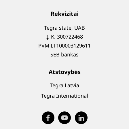
Rekvizitai
Tegra state, UAB
Į. K. 300722468
PVM LT100003129611
SEB bankas
Atstovybės
Tegra Latvia
Tegra International