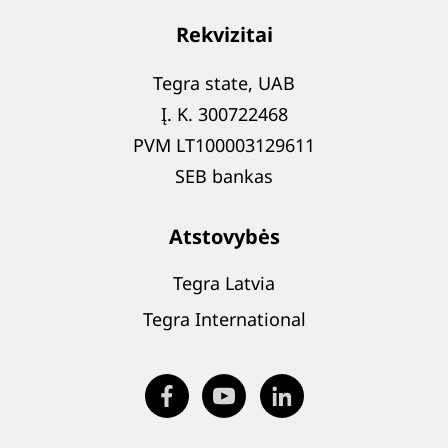
Rekvizitai
Tegra state, UAB
Į. K. 300722468
PVM LT100003129611
SEB bankas
Atstovybės
Tegra Latvia
Tegra International