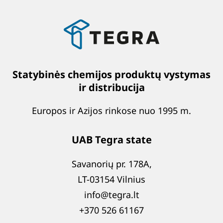
Statybinės chemijos produktų vystymas
ir distribucija
Europos ir Azijos rinkose nuo 1995 m.
UAB Tegra state
Savanorių pr. 178A,
LT-03154 Vilnius
info@tegra.lt
+370 526 61167